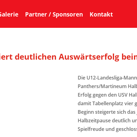
Galerie
Partner / Sponsoren
Kontakt
ert deutlichen Auswärtserfolg bei
Die U12-Landesliga-Mann
Panthers/Martineum Halbe
Erfolg gegen den USV Hal
damit Tabellenplatz vier 
Beginn steigerte sich das
Halbzeitpause deutlich und
Spielfreude und geschlos