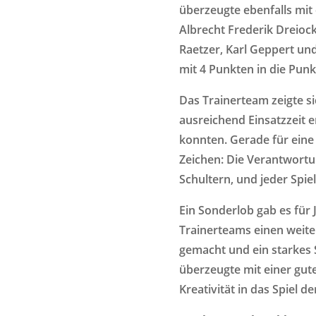
überzeugte ebenfalls mit 
Albrecht Frederik Dreiock
Raetzer, Karl Geppert un
mit 4 Punkten in die Punkt
Das Trainerteam zeigte si
ausreichend Einsatzzeit e
konnten. Gerade für eine 
Zeichen: Die Verantwortu
Schultern, und jeder Spie
Ein Sonderlob gab es für 
Trainerteams einen weite
gemacht und ein starkes S
überzeugte mit einer gut
Kreativität in das Spiel d