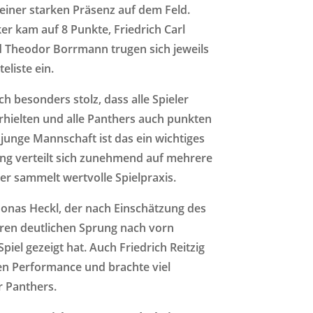
einer starken Präsenz auf dem Feld.
er kam auf 8 Punkte, Friedrich Carl
d Theodor Borrmann trugen sich jeweils
eliste ein.
ch besonders stolz, dass alle Spieler
rhielten und alle Panthers auch punkten
junge Mannschaft ist das ein wichtiges
ng verteilt sich zunehmend auf mehrere
ler sammelt wertvolle Spielpraxis.
Jonas Heckl, der nach Einschätzung des
ren deutlichen Sprung nach vorn
piel gezeigt hat. Auch Friedrich Reitzig
en Performance und brachte viel
er Panthers.