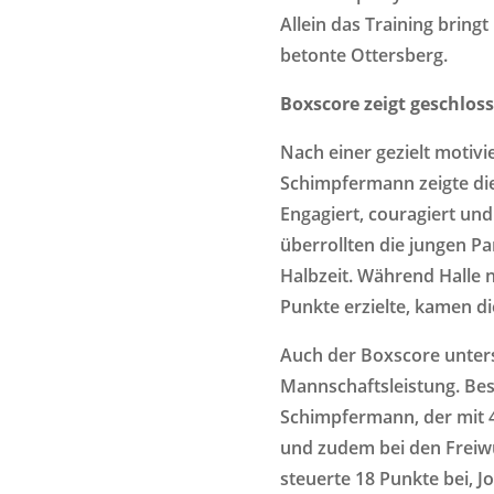
Allein das Training bringt
betonte Ottersberg.
Boxscore zeigt geschlos
Nach einer gezielt motiv
Schimpfermann zeigte die
Engagiert, couragiert un
überrollten die jungen Pa
Halbzeit. Während Halle 
Punkte erzielte, kamen di
Auch der Boxscore unters
Mannschaftsleistung. Be
Schimpfermann, der mit 
und zudem bei den Freiwü
steuerte 18 Punkte bei, J