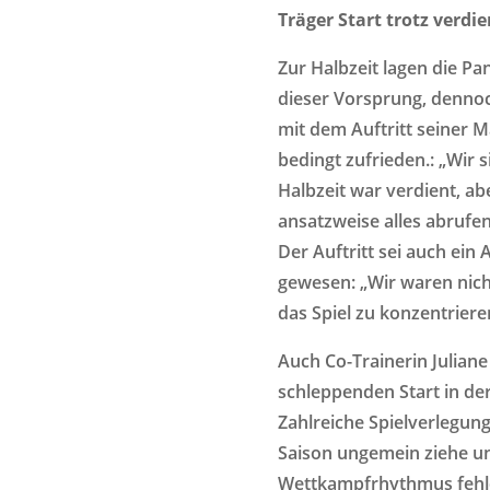
Träger Start trotz verdi
Zur Halbzeit lagen die Pa
dieser Vorsprung, denno
mit dem Auftritt seiner 
bedingt zufrieden.: „Wir s
Halbzeit war verdient, a
ansatzweise alles abrufe
Der Auftritt sei auch ei
gewesen: „Wir waren nicht
das Spiel zu konzentriere
Auch Co-Trainerin Julian
schleppenden Start in der
Zahlreiche Spielverlegung
Saison ungemein ziehe u
Wettkampfrhythmus fehle.