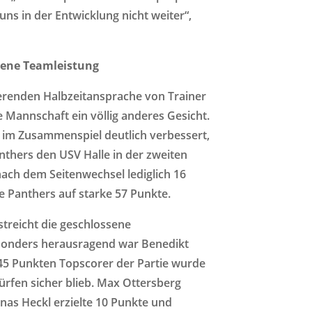
 uns in der Entwicklung nicht weiter“,
sene Teamleistung
ierenden Halbzeitansprache von Trainer
 Mannschaft ein völlig anderes Gesicht.
d im Zusammenspiel deutlich verbessert,
nthers den USV Halle in der zweiten
nach dem Seitenwechsel lediglich 16
e Panthers auf starke 57 Punkte.
treicht die geschlossene
sonders herausragend war Benedikt
45 Punkten Topscorer der Partie wurde
rfen sicher blieb. Max Ottersberg
onas Heckl erzielte 10 Punkte und