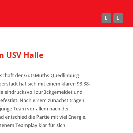
m USV Halle
schaft der GutsMuths Quedlinburg
rstadt hat sich mit einem klaren 93:38-
le eindrucksvoll zurückgemeldet und
gefestigt. Nach einem zunächst trägen
 junge Team vor allem nach der
 entschied die Partie mit viel Energie,
senem Teamplay klar für sich.