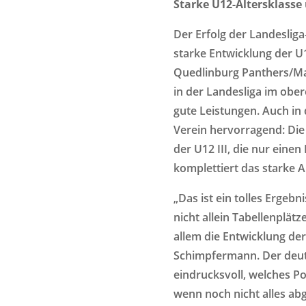
Starke U12-Altersklasse
Der Erfolg der Landesliga
starke Entwicklung der U
Quedlinburg Panthers/Mar
in der Landesliga im ober
gute Leistungen. Auch in d
Verein hervorragend: Die U
der U12 III, die nur einen
komplettiert das starke A
„Das ist ein tolles Ergebn
nicht allein Tabellenplät
allem die Entwicklung der
Schimpfermann. Der deutl
eindrucksvoll, welches Po
wenn noch nicht alles ab