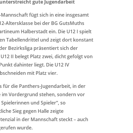
 unterstreicht gute Jugendarbeit
-Mannschaft fügt sich in eine insgesamt
12-Altersklasse bei der BG GutsMuths
tineum Halberstadt ein. Die U12 I spielt
en Tabellendrittel und zeigt dort konstant
er Bezirksliga präsentiert sich der
12 II belegt Platz zwei, dicht gefolgt von
 Punkt dahinter liegt. Die U12 IV
bschneiden mit Platz vier.
is für die Panthers-Jugendarbeit, in der
ze im Vordergrund stehen, sondern vor
 Spielerinnen und Spieler“, so
iche Sieg gegen Halle zeigte
tenzial in der Mannschaft steckt – auch
gerufen wurde.