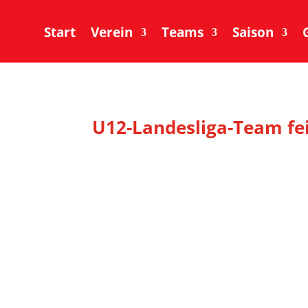
Start
Verein
Teams
Saison
U12-Landesliga-Team fei