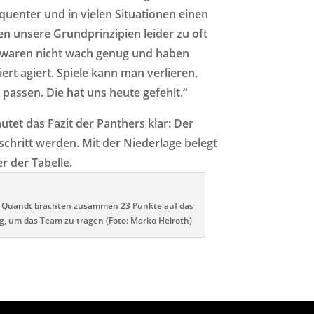
uenter und in vielen Situationen einen
ben unsere Grundprinzipien leider zu oft
r waren nicht wach genug und haben
rt agiert. Spiele kann man verlieren,
 passen. Die hat uns heute gefehlt.“
utet das Fazit der Panthers klar: Der
schritt werden. Mit der Niederlage belegt
er der Tabelle.
e Quandt brachten zusammen 23 Punkte auf das
g, um das Team zu tragen (Foto: Marko Heiroth)