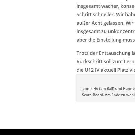
insgesamt wacher, konseq
Schritt schneller. Wir ha
außer Acht gelassen. Wi
insgesamt zu unkonzentrie
aber die Einstellung muss
Trotz der Enttäuschung la
Rückschritt soll zum Lern
die U12 IV aktuell Platz vi
Jannik He (am Ball) und Hann
Score-Board. Am Ende zu weni