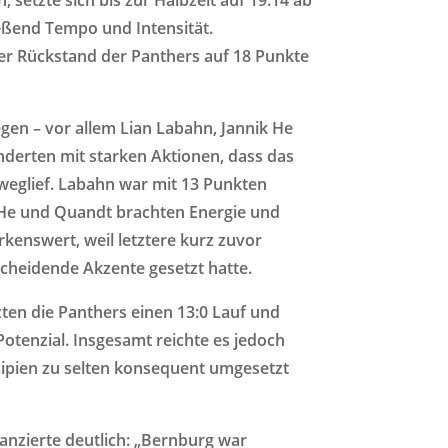
ießend Tempo und Intensität.
er Rückstand der Panthers auf 18 Punkte
gen – vor allem Lian Labahn, Jannik He
derten mit starken Aktionen, dass das
 weglief. Labahn war mit 13 Punkten
 He und Quandt brachten Energie und
erkenswert, weil letztere kurz zuvor
scheidende Akzente gesetzt hatte.
zten die Panthers einen 13:0 Lauf und
otenzial. Insgesamt reichte es jedoch
nzipien zu selten konsequent umgesetzt
lanzierte deutlich: „Bernburg war