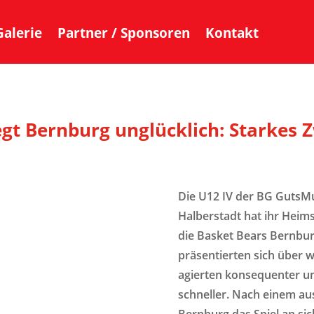
Galerie
Partner / Sponsoren
Kontakt
gt Bernburg unglücklich: Starkes Z
Die U12 IV der BG GutsM
Halberstadt hat ihr Heim
die Basket Bears Bernburg
präsentierten sich über 
agierten konsequenter und
schneller. Nach einem aus
Bernburg das Spiel an sich