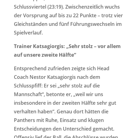
Schlussviertel (23:19). Zwischenzeitlich wuchs
der Vorsprung auf bis zu 22 Punkte – trotz vier
Gleichständen und fünf Führungswechseln im
Spielverlauf.
Trainer Katsagiorgis: „Sehr stolz – vor allem
auf unsere zweite Hälfte“
Entsprechend zufrieden zeigte sich Head
Coach Nestor Katsagiorgis nach dem
Schlusspfiff: Er sei „sehr stolz auf die
Mannschaft“, betonte er, „weil wir uns
insbesondere in der zweiten Hälfte sehr gut
verhalten haben“. Genau dort hätten die
Panthers mit Ruhe, Einsatz und klugen
Entscheidungen den Unterschied gemacht.
Offensiv lief der Ball, die Abschlüsse wurden