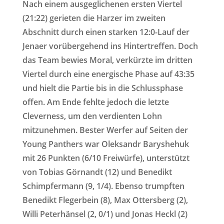
Nach einem ausgeglichenen ersten Viertel
(21:22) gerieten die Harzer im zweiten
Abschnitt durch einen starken 12:0-Lauf der
Jenaer vorübergehend ins Hintertreffen. Doch
das Team bewies Moral, verkürzte im dritten
Viertel durch eine energische Phase auf 43:35
und hielt die Partie bis in die Schlussphase
offen. Am Ende fehlte jedoch die letzte
Cleverness, um den verdienten Lohn
mitzunehmen. Bester Werfer auf Seiten der
Young Panthers war Oleksandr Baryshehuk
mit 26 Punkten (6/10 Freiwürfe), unterstützt
von Tobias Görnandt (12) und Benedikt
Schimpfermann (9, 1/4). Ebenso trumpften
Benedikt Flegerbein (8), Max Ottersberg (2),
Willi Peterhänsel (2, 0/1) und Jonas Heckl (2)