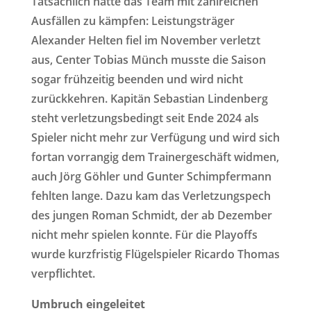
Tatsächlich hatte das Team mit zahlreichen
Ausfällen zu kämpfen: Leistungsträger
Alexander Helten fiel im November verletzt
aus, Center Tobias Münch musste die Saison
sogar frühzeitig beenden und wird nicht
zurückkehren. Kapitän Sebastian Lindenberg
steht verletzungsbedingt seit Ende 2024 als
Spieler nicht mehr zur Verfügung und wird sich
fortan vorrangig dem Trainergeschäft widmen,
auch Jörg Göhler und Gunter Schimpfermann
fehlten lange. Dazu kam das Verletzungspech
des jungen Roman Schmidt, der ab Dezember
nicht mehr spielen konnte. Für die Playoffs
wurde kurzfristig Flügelspieler Ricardo Thomas
verpflichtet.
Umbruch eingeleitet