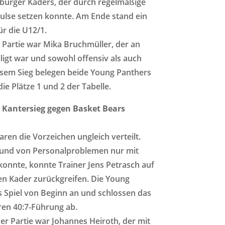
inburger Kaders, der durch regelmäßige
pulse setzen konnte. Am Ende stand ein
ür die U12/1.
 Partie war Mika Bruchmüller, der an
ligt war und sowohl offensiv als auch
diesem Sieg belegen beide Young Panthers
e Plätze 1 und 2 der Tabelle.
 Kantersieg gegen Basket Bears
aren die Vorzeichen ungleich verteilt.
und von Personalproblemen nur mit
konnte, konnte Trainer Jens Petrasch auf
en Kader zurückgreifen. Die Young
 Spiel von Beginn an und schlossen das
aren 40:7-Führung ab.
r Partie war Johannes Heiroth, der mit