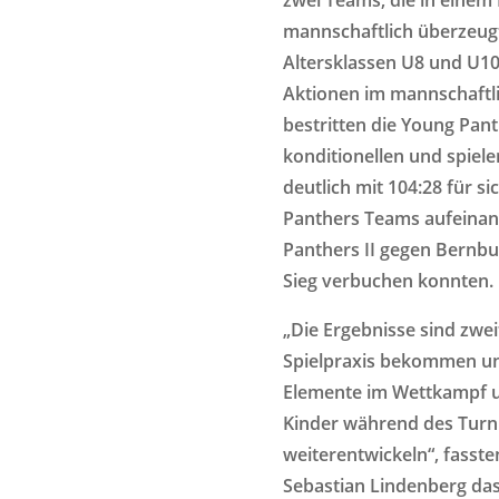
mannschaftlich überzeugt
Altersklassen U8 und U10
Aktionen im mannschaftli
bestritten die Young Pan
konditionellen und spiele
deutlich mit 104:28 für si
Panthers Teams aufeinand
Panthers II gegen Bernbu
Sieg verbuchen konnten.
„Die Ergebnisse sind zweit
Spielpraxis bekommen und
Elemente im Wettkampf um
Kinder während des Turnie
weiterentwickeln“, fasste
Sebastian Lindenberg da