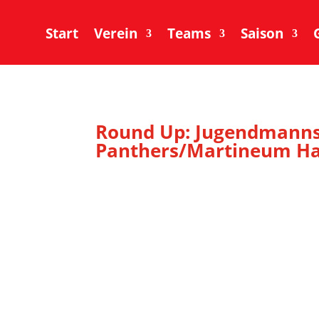
Start
Verein
Teams
Saison
Round Up: Jugendmanns
Panthers/Martineum Ha