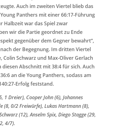
ugte. Auch im zweiten Viertel blieb das
ie Young Panthers mit einer 66:17-Führung
ur Halbzeit war das Spiel zwar
en wir die Partie geordnet zu Ende
Respekt gegenüber dem Gegner bewahrt“,
nach der Begegnung. Im dritten Viertel
, Colin Schwarz und Max-Oliver Gerlach
 diesen Abschnitt mit 38:4 für sich. Auch
it 36:6 an die Young Panthers, sodass am
40:27-Erfolg feststand.
5, 1 Dreier), Cooper John (6), Johannes
e (8, 0/2 Freiwürfe), Lukas Hartmann (8),
 Schwarz (12), Anselm Spix, Diego Stagge (29,
, 4/7).