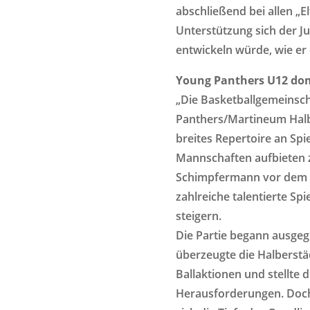
abschließend bei allen „
Unterstützung sich der J
entwickeln würde, wie er 
Young Panthers U12 dom
„Die Basketballgemeinsc
Panthers/Martineum Halbe
breites Repertoire an Sp
Mannschaften aufbieten z
Schimpfermann vor dem S
zahlreiche talentierte Spi
steigern.
Die Partie begann ausgeg
überzeugte die Halberstä
Ballaktionen und stellte 
Herausforderungen. Doch 