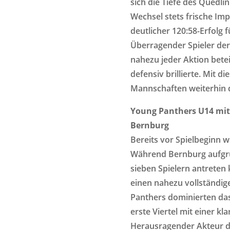
sich die Tiefe des Quedl
Wechsel stets frische Im
deutlicher 120:58-Erfolg f
Überragender Spieler der
nahezu jeder Aktion betei
defensiv brillierte. Mit 
Mannschaften weiterhin di
Young Panthers U14 mit
Bernburg
Bereits vor Spielbeginn w
Während Bernburg aufgr
sieben Spielern antreten 
einen nahezu vollständig
Panthers dominierten das
erste Viertel mit einer kl
Herausragender Akteur de