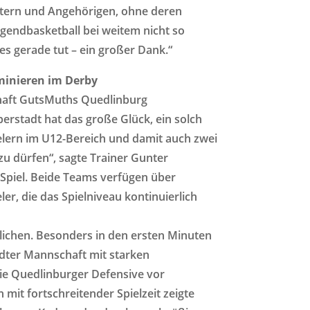
Eltern und Angehörigen, ohne deren
ugendbasketball bei weitem nicht so
es gerade tut – ein großer Dank.“
inieren im Derby
haft GutsMuths Quedlinburg
rstadt hat das große Glück, ein solch
ielern im U12-Bereich und damit auch zwei
u dürfen“, sagte Trainer Gunter
piel. Beide Teams verfügen über
eler, die das Spielniveau kontinuierlich
lichen. Besonders in den ersten Minuten
dter Mannschaft mit starken
die Quedlinburger Defensive vor
mit fortschreitender Spielzeit zeigte