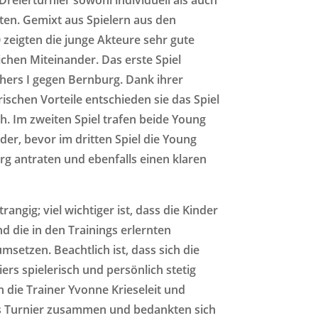
en. Gemixt aus Spielern aus den
 zeigten die junge Akteure sehr gute
chen Miteinander. Das erste Spiel
thers I gegen Bernburg. Dank ihrer
rischen Vorteile entschieden sie das Spiel
ch. Im zweiten Spiel trafen beide Young
er, bevor im dritten Spiel die Young
rg antraten und ebenfalls einen klaren
rangig; viel wichtiger ist, dass die Kinder
 die in den Trainings erlernten
setzen. Beachtlich ist, dass sich die
rs spielerisch und persönlich stetig
n die Trainer Yvonne Krieseleit und
s Turnier zusammen und bedankten sich