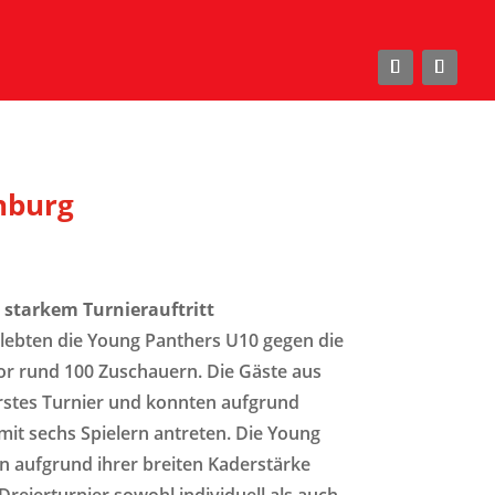
nburg
starkem Turnierauftritt
rlebten die Young Panthers U10 gegen die
r rund 100 Zuschauern. Die Gäste aus
erstes Turnier und konnten aufgrund
mit sechs Spielern antreten. Die Young
en aufgrund ihrer breiten Kaderstärke
Dreierturnier sowohl individuell als auch