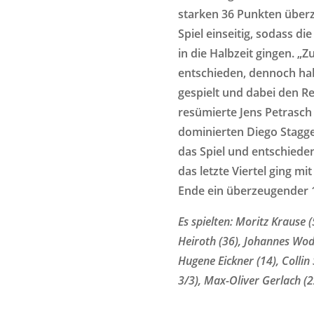
starken 36 Punkten überze
Spiel einseitig, sodass d
in die Halbzeit gingen. „Z
entschieden, dennoch hab
gespielt und dabei den 
resümierte Jens Petrasch 
dominierten Diego Stagge
das Spiel und entschieden
das letzte Viertel ging m
Ende ein überzeugender 1
Es spielten: Moritz Krause (
Heiroth (36), Johannes Wod
Hugene Eickner (14), Collin
3/3), Max-Oliver Gerlach (22