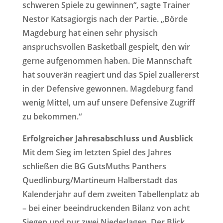
schweren Spiele zu gewinnen“, sagte Trainer
Nestor Katsagiorgis nach der Partie. „Börde
Magdeburg hat einen sehr physisch
anspruchsvollen Basketball gespielt, den wir
gerne aufgenommen haben. Die Mannschaft
hat souverän reagiert und das Spiel zuallererst
in der Defensive gewonnen. Magdeburg fand
wenig Mittel, um auf unsere Defensive Zugriff
zu bekommen.“
Erfolgreicher Jahresabschluss und Ausblick
Mit dem Sieg im letzten Spiel des Jahres
schließen die BG GutsMuths Panthers
Quedlinburg/Martineum Halberstadt das
Kalenderjahr auf dem zweiten Tabellenplatz ab
– bei einer beeindruckenden Bilanz von acht
Siegen und nur zwei Niederlagen. Der Blick